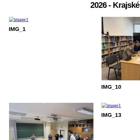
2026 - Krajsk
IMG_1
IMG_10
IMG_13