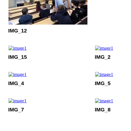
IMG_12
IMG_15
IMG_2
IMG_4
IMG_5
IMG_7
IMG_8