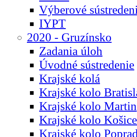
Výberové sústreden
IYPT
2020 - Gruzínsko
Zadania úloh
Úvodné sústredenie
Krajské kolá
Krajské kolo Bratis
Krajské kolo Martin
Krajské kolo Košice
Krajské kolo Popra