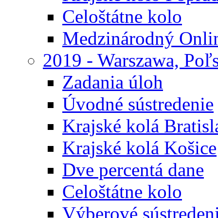
Celoštátne kolo
Medzinárodný Onli
2019 - Warszawa, Poľ
Zadania úloh
Úvodné sústredenie
Krajské kolá Bratisl
Krajské kolá Košice
Dve percentá dane
Celoštátne kolo
Výberové sústreden