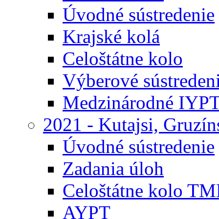
Úvodné sústredenie
Krajské kolá
Celoštátne kolo
Výberové sústreden
Medzinárodné IYP
2021 - Kutajsi, Gruzí
Úvodné sústredenie
Zadania úloh
Celoštátne kolo TM
AYPT