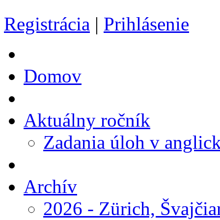
Registrácia
|
Prihlásenie
Domov
Aktuálny ročník
Zadania úloh v anglic
Archív
2026 - Zürich, Švajčia