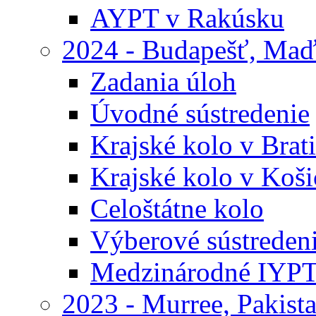
AYPT v Rakúsku
2024 - Budapešť, Maď
Zadania úloh
Úvodné sústredenie
Krajské kolo v Brati
Krajské kolo v Koši
Celoštátne kolo
Výberové sústreden
Medzinárodné IYP
2023 - Murree, Pakist