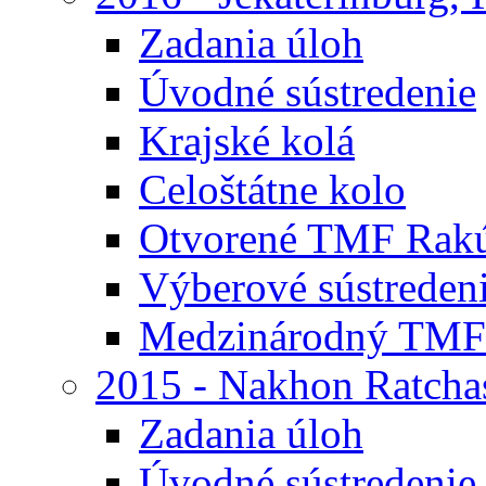
Zadania úloh
Úvodné sústredenie
Krajské kolá
Celoštátne kolo
Otvorené TMF Rak
Výberové sústreden
Medzinárodný TMF
2015 - Nakhon Ratcha
Zadania úloh
Úvodné sústredenie