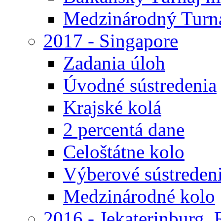
Medzinárodný Turna
2017 - Singapore
Zadania úloh
Úvodné sústredenia
Krajské kolá
2 percentá dane
Celoštátne kolo
Výberové sústreden
Medzinárodné kolo
2016 - Jekaterinburg,