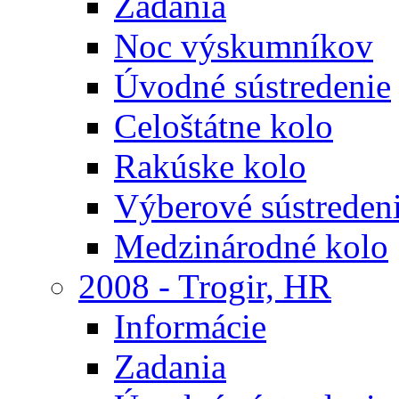
Zadania
Noc výskumníkov
Úvodné sústredenie
Celoštátne kolo
Rakúske kolo
Výberové sústreden
Medzinárodné kolo
2008 - Trogir, HR
Informácie
Zadania