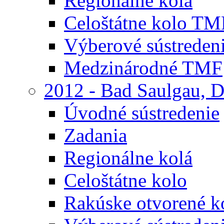
Regionálne kolá
Celoštátne kolo TM
Výberové sústreden
Medzinárodné TMF
2012 - Bad Saulgau, 
Úvodné sústredenie
Zadania
Regionálne kolá
Celoštátne kolo
Rakúske otvorené 