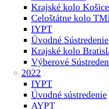
Krajské kolo Košice
Celoštátne kolo TM
IYPT
Úvodné Sústredenie
Krajské kolo Bratis
Výberové Sústreden
2022
IYPT
Úvodné sústredenie
AYPT