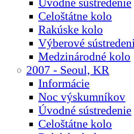
Úvodné sústredenie
Celoštátne kolo
Rakúske kolo
Výberové sústreden
Medzinárodné kolo
2007 - Seoul, KR
Informácie
Noc výskumníkov
Úvodné sústredenie
Celoštátne kolo