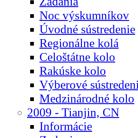
Zadania
Noc výskumníkov
Úvodné sústredenie
Regionálne kolá
Celoštátne kolo
Rakúske kolo
Výberové sústreden
Medzinárodné kolo
2009 - Tianjin, CN
Informácie