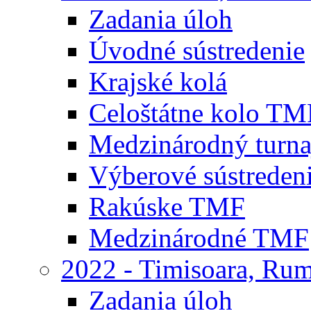
Zadania úloh
Úvodné sústredenie
Krajské kolá
Celoštátne kolo TM
Medzinárodný turna
Výberové sústreden
Rakúske TMF
Medzinárodné TMF
2022 - Timisoara, Ru
Zadania úloh