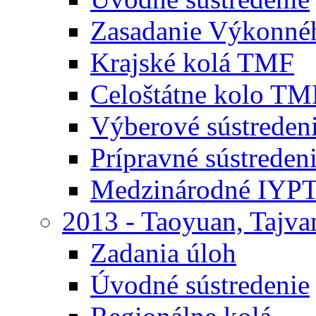
Zasadanie Výkonné
Krajské kolá TMF
Celoštátne kolo TM
Výberové sústrede
Prípravné sústrede
Medzinárodné IYPT
2013 - Taoyuan, Tajva
Zadania úloh
Úvodné sústredenie