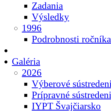
Zadania
Výsledky
1996
Podrobnosti ročníka
Galéria
2026
Výberové sústreden
Prípravné sústreden
IYPT Švajčiarsko