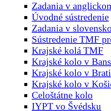
Zadania v anglicko
Úvodné sústredenie
Zadania v slovensk
Sústredenie TMF pr
Krajské kolá TMF
Krajské kolo v Bans
Krajské kolo v Brati
Krajské kolo v Koši
Celoštátne kolo
IYPT vo Švédsku