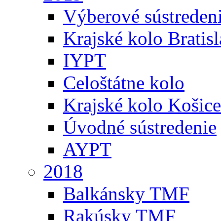
Výberové sústreden
Krajské kolo Bratis
IYPT
Celoštátne kolo
Krajské kolo Košice
Úvodné sústredenie
AYPT
2018
Balkánsky TMF
Rakúsky TMF