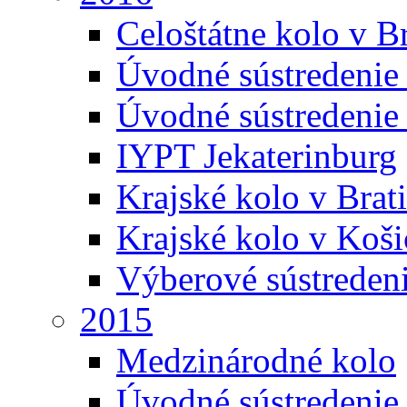
Celoštátne kolo v Br
Úvodné sústredenie
Úvodné sústredenie 
IYPT Jekaterinburg
Krajské kolo v Brati
Krajské kolo v Koši
Výberové sústreden
2015
Medzinárodné kolo
Úvodné sústredenie