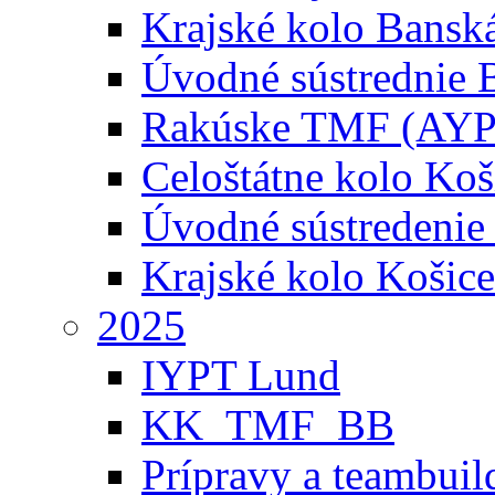
Krajské kolo Banská
Úvodné sústrednie B
Rakúske TMF (AYP
Celoštátne kolo Koš
Úvodné sústredenie
Krajské kolo Košice
2025
IYPT Lund
KK_TMF_BB
Prípravy a teambuil