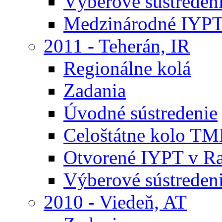
Výberové sústreden
Medzinárodné IYPT
2011 - Teherán, IR
Regionálne kolá
Zadania
Úvodné sústredenie
Celoštátne kolo TM
Otvorené IYPT v R
Výberové sústreden
2010 - Viedeň, AT