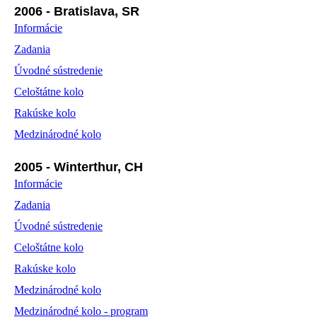
2006 - Bratislava, SR
Informácie
Zadania
Úvodné sústredenie
Celoštátne kolo
Rakúske kolo
Medzinárodné kolo
2005 - Winterthur, CH
Informácie
Zadania
Úvodné sústredenie
Celoštátne kolo
Rakúske kolo
Medzinárodné kolo
Medzinárodné kolo - program