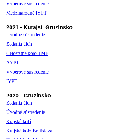
Výberové sústredenie
Medzinárodné IYPT
2021 - Kutajsi, Gruzínsko
Úvodné sústredenie
Zadania úloh
Celoštátne kolo TMF
AYPT
Výberové sústredenie
IYPT
2020 - Gruzínsko
Zadania úloh
Úvodné sústredenie
Krajské kolá
Krajské kolo Bratislava