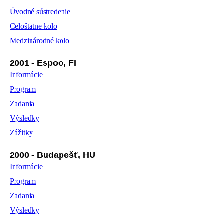
Úvodné sústredenie
Celoštátne kolo
Medzinárodné kolo
2001 - Espoo, FI
Informácie
Program
Zadania
Výsledky
Zážitky
2000 - Budapešť, HU
Informácie
Program
Zadania
Výsledky