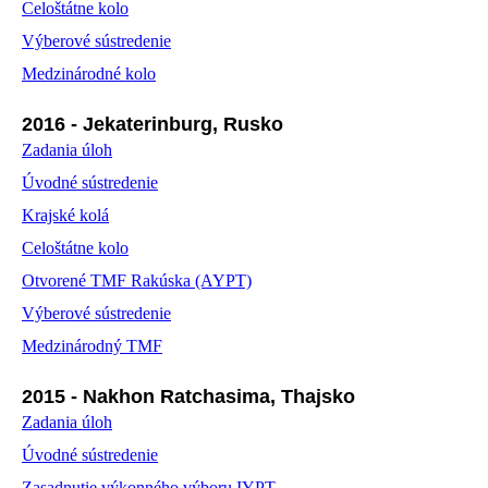
Celoštátne kolo
Výberové sústredenie
Medzinárodné kolo
2016 - Jekaterinburg, Rusko
Zadania úloh
Úvodné sústredenie
Krajské kolá
Celoštátne kolo
Otvorené TMF Rakúska (AYPT)
Výberové sústredenie
Medzinárodný TMF
2015 - Nakhon Ratchasima, Thajsko
Zadania úloh
Úvodné sústredenie
Zasadnutie výkonného výboru IYPT