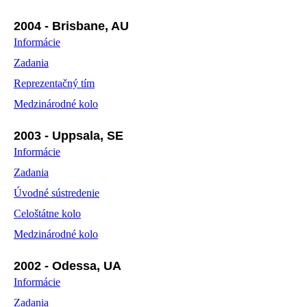
2004 - Brisbane, AU
Informácie
Zadania
Reprezentačný tím
Medzinárodné kolo
2003 - Uppsala, SE
Informácie
Zadania
Úvodné sústredenie
Celoštátne kolo
Medzinárodné kolo
2002 - Odessa, UA
Informácie
Zadania