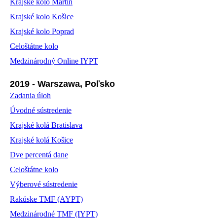
Krajské kolo Martin
Krajské kolo Košice
Krajské kolo Poprad
Celoštátne kolo
Medzinárodný Online IYPT
2019 - Warszawa, Poľsko
Zadania úloh
Úvodné sústredenie
Krajské kolá Bratislava
Krajské kolá Košice
Dve percentá dane
Celoštátne kolo
Výberové sústredenie
Rakúske TMF (AYPT)
Medzinárodné TMF (IYPT)