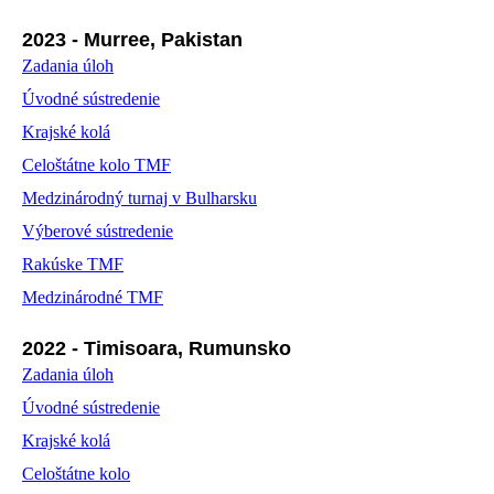
2023 - Murree, Pakistan
Zadania úloh
Úvodné sústredenie
Krajské kolá
Celoštátne kolo TMF
Medzinárodný turnaj v Bulharsku
Výberové sústredenie
Rakúske TMF
Medzinárodné TMF
2022 - Timisoara, Rumunsko
Zadania úloh
Úvodné sústredenie
Krajské kolá
Celoštátne kolo