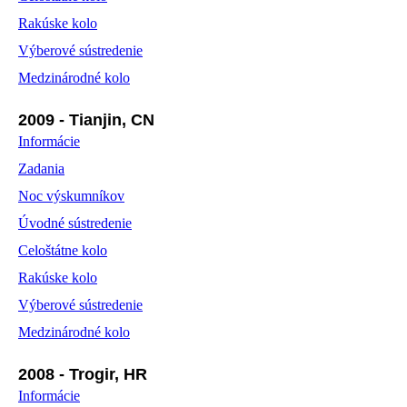
Rakúske kolo
Výberové sústredenie
Medzinárodné kolo
2009 - Tianjin, CN
Informácie
Zadania
Noc výskumníkov
Úvodné sústredenie
Celoštátne kolo
Rakúske kolo
Výberové sústredenie
Medzinárodné kolo
2008 - Trogir, HR
Informácie