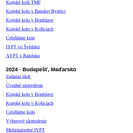
Krajské kolá TMF
Krajské kolo v Banskej Bystrici
Krajské kolo v Bratislave
Krajské kolo v Košiciach
Celoštátne kolo
IYPT vo Švédsku
AYPT v Rakúsku
2024 - Budapešť, Maďarsko
Zadania úloh
Úvodné sústredenie
Krajské kolo v Bratislave
Krajské kolo v Košiciach
Celoštátne kolo
Výberové sústredenie
Medzinárodné IYPT