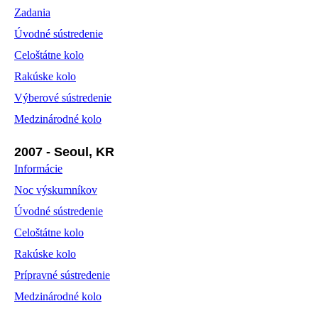
Zadania
Úvodné sústredenie
Celoštátne kolo
Rakúske kolo
Výberové sústredenie
Medzinárodné kolo
2007 - Seoul, KR
Informácie
Noc výskumníkov
Úvodné sústredenie
Celoštátne kolo
Rakúske kolo
Prípravné sústredenie
Medzinárodné kolo