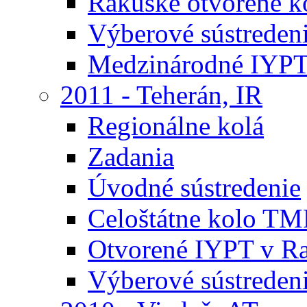
Rakúske otvorené 
Výberové sústreden
Medzinárodné IYPT
2011 - Teherán, IR
Regionálne kolá
Zadania
Úvodné sústredenie
Celoštátne kolo TM
Otvorené IYPT v R
Výberové sústreden