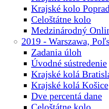
Krajské kolo Popra
Celoštátne kolo
Medzinárodný Onli
2019 - Warszawa, Poľ
Zadania úloh
Úvodné sústredenie
Krajské kolá Bratisl
Krajské kolá Košice
Dve percentá dane
Celoštátne kolo