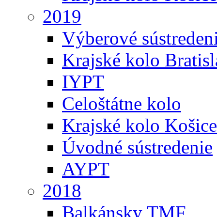
2019
Výberové sústreden
Krajské kolo Bratis
IYPT
Celoštátne kolo
Krajské kolo Košice
Úvodné sústredenie
AYPT
2018
Balkánsky TMF