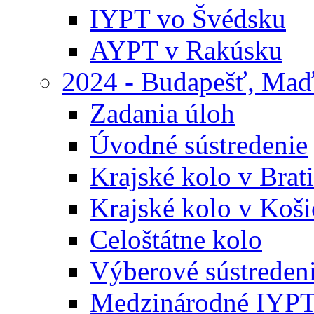
IYPT vo Švédsku
AYPT v Rakúsku
2024 - Budapešť, Maď
Zadania úloh
Úvodné sústredenie
Krajské kolo v Brati
Krajské kolo v Koši
Celoštátne kolo
Výberové sústreden
Medzinárodné IYP