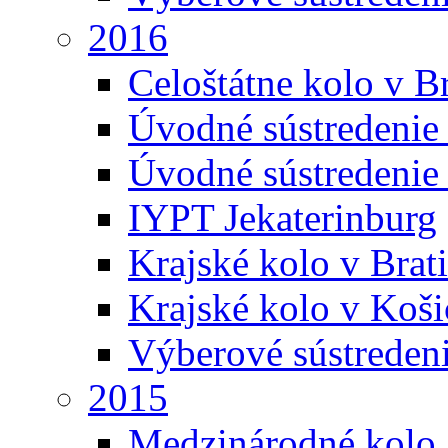
2016
Celoštátne kolo v Br
Úvodné sústredenie
Úvodné sústredenie 
IYPT Jekaterinburg
Krajské kolo v Brati
Krajské kolo v Koši
Výberové sústreden
2015
Medzinárodné kolo