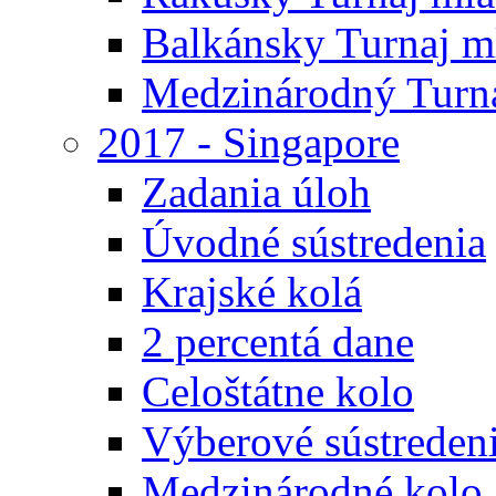
Balkánsky Turnaj m
Medzinárodný Turna
2017 - Singapore
Zadania úloh
Úvodné sústredenia
Krajské kolá
2 percentá dane
Celoštátne kolo
Výberové sústreden
Medzinárodné kolo