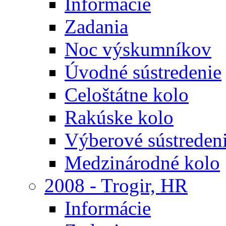
Informácie
Zadania
Noc výskumníkov
Úvodné sústredenie
Celoštátne kolo
Rakúske kolo
Výberové sústreden
Medzinárodné kolo
2008 - Trogir, HR
Informácie