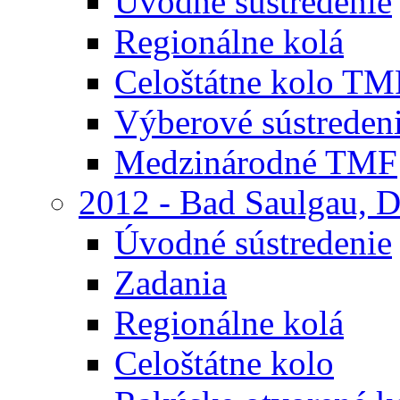
Úvodné sústredenie
Regionálne kolá
Celoštátne kolo TM
Výberové sústreden
Medzinárodné TMF
2012 - Bad Saulgau, 
Úvodné sústredenie
Zadania
Regionálne kolá
Celoštátne kolo