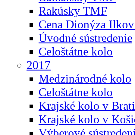
Rakúsky TMF
Cena Dionýza Ilkov
Úvodné sústredenie
Celoštátne kolo
2017
Medzinárodné kolo
Celoštátne kolo
Krajské kolo v Brati
Krajské kolo v Koši
Výberové sústreden