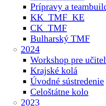
Prípravy a teambuil
KK_TMF_KE
CK_TMF
Bulharský TMF
2024
Workshop pre učite
Krajské kolá
Úvodné sústredenie
Celoštátne kolo
2023