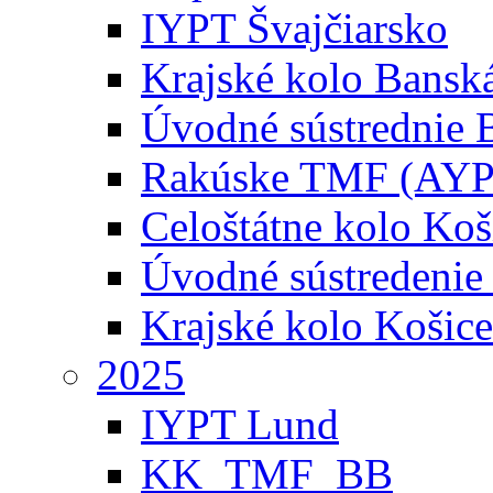
IYPT Švajčiarsko
Krajské kolo Banská
Úvodné sústrednie B
Rakúske TMF (AYP
Celoštátne kolo Koš
Úvodné sústredenie
Krajské kolo Košice
2025
IYPT Lund
KK_TMF_BB