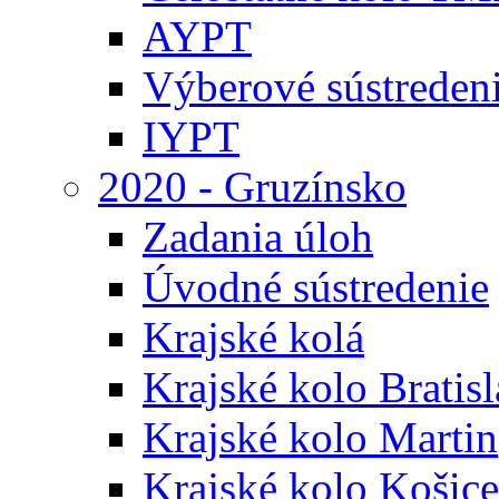
AYPT
Výberové sústreden
IYPT
2020 - Gruzínsko
Zadania úloh
Úvodné sústredenie
Krajské kolá
Krajské kolo Bratis
Krajské kolo Martin
Krajské kolo Košice