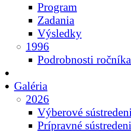
Program
Zadania
Výsledky
1996
Podrobnosti ročníka
Galéria
2026
Výberové sústreden
Prípravné sústreden