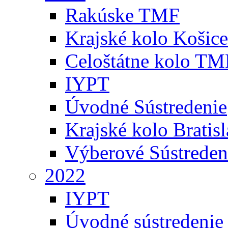
Rakúske TMF
Krajské kolo Košice
Celoštátne kolo TM
IYPT
Úvodné Sústredenie
Krajské kolo Bratis
Výberové Sústreden
2022
IYPT
Úvodné sústredenie