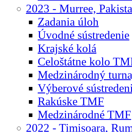
2023 - Murree, Pakist
Zadania úloh
Úvodné sústredenie
Krajské kolá
Celoštátne kolo TM
Medzinárodný turna
Výberové sústreden
Rakúske TMF
Medzinárodné TMF
2022 - Timisoara, Ru