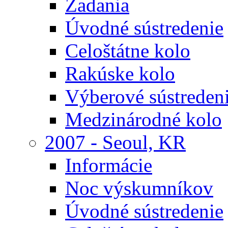
Zadania
Úvodné sústredenie
Celoštátne kolo
Rakúske kolo
Výberové sústreden
Medzinárodné kolo
2007 - Seoul, KR
Informácie
Noc výskumníkov
Úvodné sústredenie