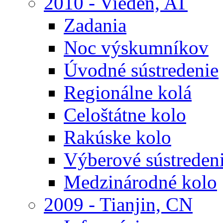
2010 - Viedeň, AT
Zadania
Noc výskumníkov
Úvodné sústredenie
Regionálne kolá
Celoštátne kolo
Rakúske kolo
Výberové sústreden
Medzinárodné kolo
2009 - Tianjin, CN