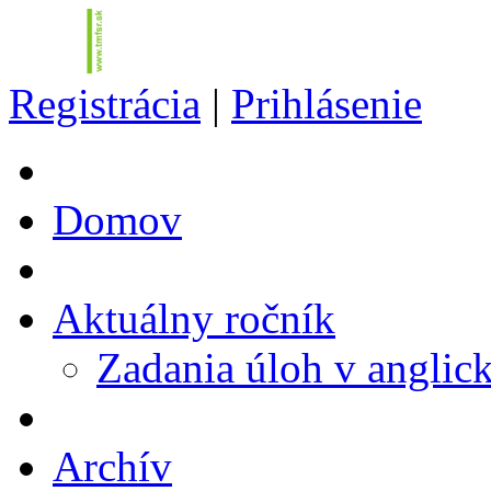
Registrácia
|
Prihlásenie
Domov
Aktuálny ročník
Zadania úloh v anglic
Archív