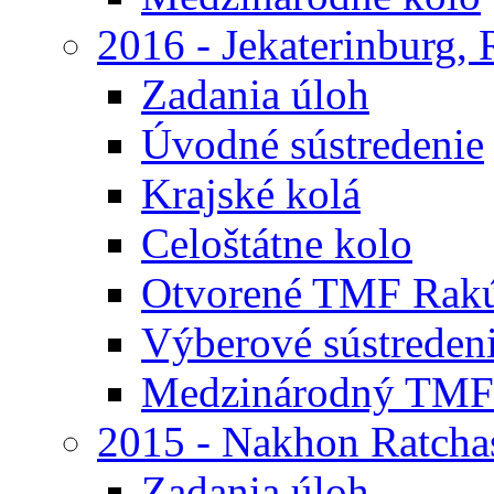
2016 - Jekaterinburg,
Zadania úloh
Úvodné sústredenie
Krajské kolá
Celoštátne kolo
Otvorené TMF Rak
Výberové sústreden
Medzinárodný TMF
2015 - Nakhon Ratcha
Zadania úloh