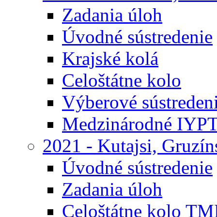
Zadania úloh
Úvodné sústredenie
Krajské kolá
Celoštátne kolo
Výberové sústreden
Medzinárodné IYP
2021 - Kutajsi, Gruzí
Úvodné sústredenie
Zadania úloh
Celoštátne kolo TM