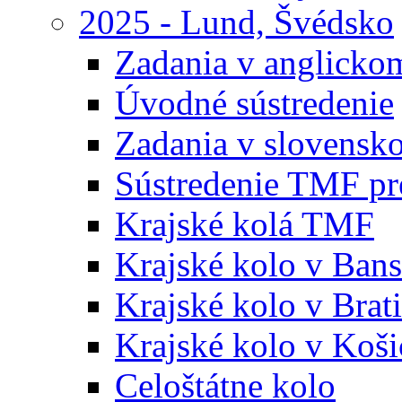
2025 - Lund, Švédsko
Zadania v anglicko
Úvodné sústredenie
Zadania v slovensk
Sústredenie TMF pr
Krajské kolá TMF
Krajské kolo v Bans
Krajské kolo v Brati
Krajské kolo v Koši
Celoštátne kolo