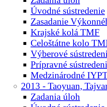
Úvodné sústredenie
Zasadanie Výkonné
Krajské kolá TMF
Celoštátne kolo TM
Výberové sústrede
Prípravné sústrede
Medzinárodné IYPT
2013 - Taoyuan, Tajva
Zadania úloh