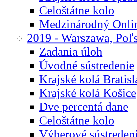
Celoštátne kolo
Medzinárodný Onli
2019 - Warszawa, Poľ
Zadania úloh
Úvodné sústredenie
Krajské kolá Bratisl
Krajské kolá Košice
Dve percentá dane
Celoštátne kolo
Výberové sústreden