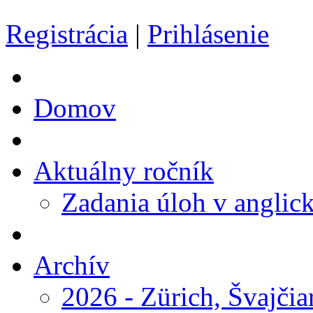
Registrácia
|
Prihlásenie
Domov
Aktuálny ročník
Zadania úloh v anglic
Archív
2026 - Zürich, Švajčia