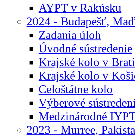
AYPT v Rakúsku
2024 - Budapešť, Maď
Zadania úloh
Úvodné sústredenie
Krajské kolo v Brati
Krajské kolo v Koši
Celoštátne kolo
Výberové sústreden
Medzinárodné IYP
2023 - Murree, Pakist