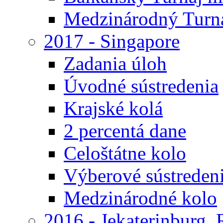
Medzinárodný Turna
2017 - Singapore
Zadania úloh
Úvodné sústredenia
Krajské kolá
2 percentá dane
Celoštátne kolo
Výberové sústreden
Medzinárodné kolo
2016 - Jekaterinburg,