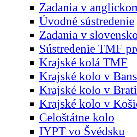
Zadania v anglicko
Úvodné sústredenie
Zadania v slovensk
Sústredenie TMF pr
Krajské kolá TMF
Krajské kolo v Bans
Krajské kolo v Brati
Krajské kolo v Koši
Celoštátne kolo
IYPT vo Švédsku