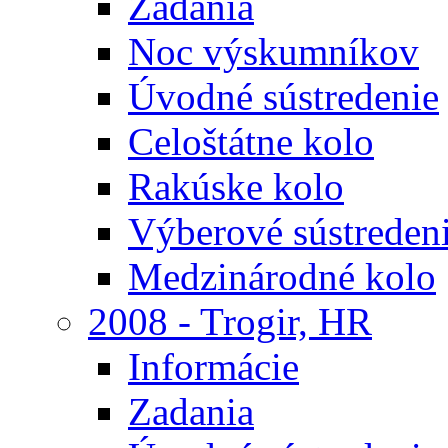
Zadania
Noc výskumníkov
Úvodné sústredenie
Celoštátne kolo
Rakúske kolo
Výberové sústreden
Medzinárodné kolo
2008 - Trogir, HR
Informácie
Zadania