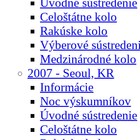
Úvodné sústredenie
Celoštátne kolo
Rakúske kolo
Výberové sústreden
Medzinárodné kolo
2007 - Seoul, KR
Informácie
Noc výskumníkov
Úvodné sústredenie
Celoštátne kolo