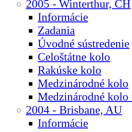
2005 - Winterthur, CH
Informácie
Zadania
Úvodné sústredenie
Celoštátne kolo
Rakúske kolo
Medzinárodné kolo
Medzinárodné kolo 
2004 - Brisbane, AU
Informácie