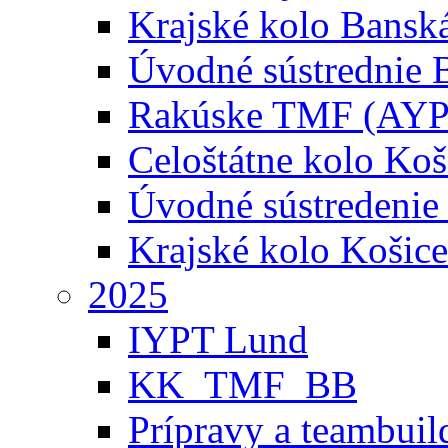
Krajské kolo Banská
Úvodné sústrednie B
Rakúske TMF (AYP
Celoštátne kolo Koš
Úvodné sústredenie
Krajské kolo Košice
2025
IYPT Lund
KK_TMF_BB
Prípravy a teambuil