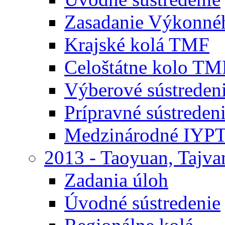
Zasadanie Výkonné
Krajské kolá TMF
Celoštátne kolo TM
Výberové sústrede
Prípravné sústrede
Medzinárodné IYPT
2013 - Taoyuan, Tajva
Zadania úloh
Úvodné sústredenie