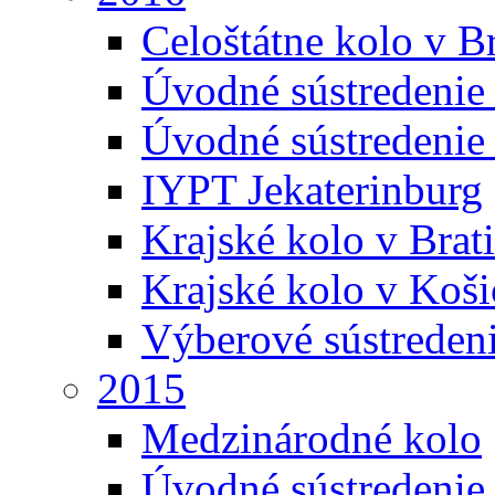
Celoštátne kolo v Br
Úvodné sústredenie
Úvodné sústredenie 
IYPT Jekaterinburg
Krajské kolo v Brati
Krajské kolo v Koši
Výberové sústreden
2015
Medzinárodné kolo
Úvodné sústredenie