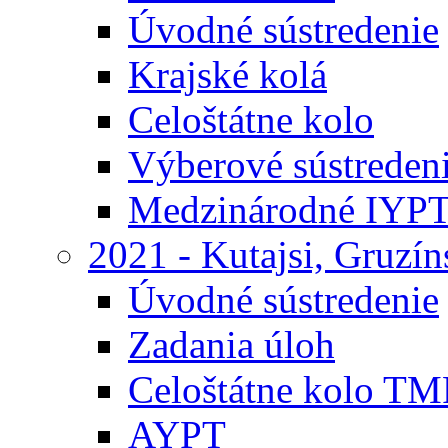
Úvodné sústredenie
Krajské kolá
Celoštátne kolo
Výberové sústreden
Medzinárodné IYP
2021 - Kutajsi, Gruzí
Úvodné sústredenie
Zadania úloh
Celoštátne kolo TM
AYPT