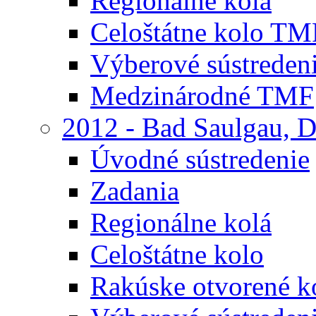
Regionálne kolá
Celoštátne kolo TM
Výberové sústreden
Medzinárodné TMF
2012 - Bad Saulgau, 
Úvodné sústredenie
Zadania
Regionálne kolá
Celoštátne kolo
Rakúske otvorené 