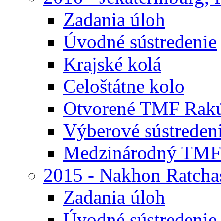
Zadania úloh
Úvodné sústredenie
Krajské kolá
Celoštátne kolo
Otvorené TMF Rak
Výberové sústreden
Medzinárodný TMF
2015 - Nakhon Ratcha
Zadania úloh
Úvodné sústredenie