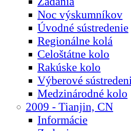
Zadania
Noc výskumníkov
Úvodné sústredenie
Regionálne kolá
Celoštátne kolo
Rakúske kolo
Výberové sústreden
Medzinárodné kolo
2009 - Tianjin, CN
Informácie