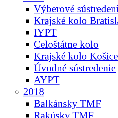
Výberové sústreden
Krajské kolo Bratis
IYPT
Celoštátne kolo
Krajské kolo Košice
Úvodné sústredenie
AYPT
2018
Balkánsky TMF
Rakúsky TMF