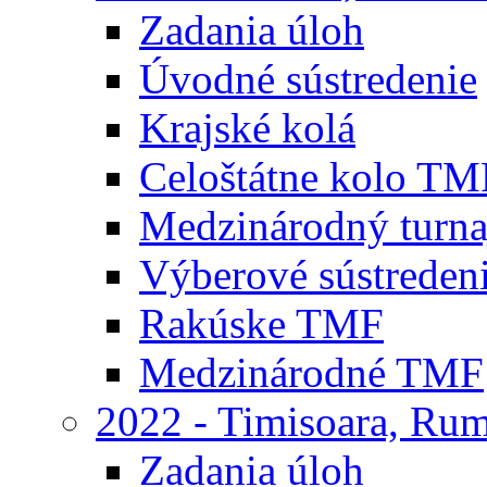
Zadania úloh
Úvodné sústredenie
Krajské kolá
Celoštátne kolo TM
Medzinárodný turna
Výberové sústreden
Rakúske TMF
Medzinárodné TMF
2022 - Timisoara, Ru
Zadania úloh