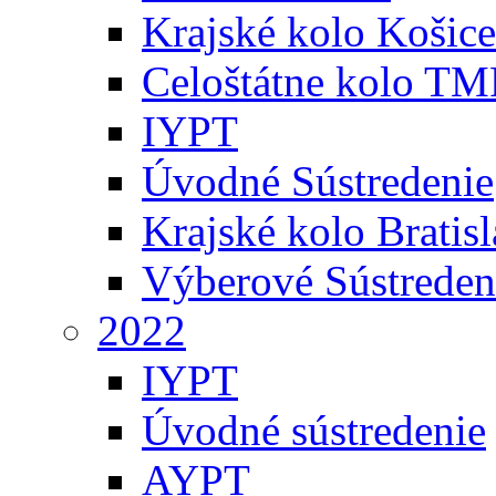
Krajské kolo Košice
Celoštátne kolo TM
IYPT
Úvodné Sústredenie
Krajské kolo Bratis
Výberové Sústreden
2022
IYPT
Úvodné sústredenie
AYPT