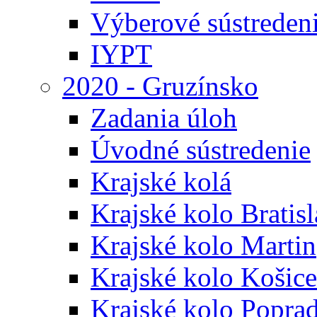
Výberové sústreden
IYPT
2020 - Gruzínsko
Zadania úloh
Úvodné sústredenie
Krajské kolá
Krajské kolo Bratis
Krajské kolo Martin
Krajské kolo Košice
Krajské kolo Popra