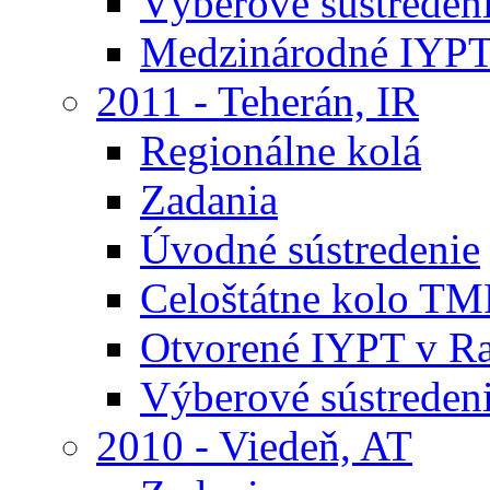
Výberové sústreden
Medzinárodné IYPT
2011 - Teherán, IR
Regionálne kolá
Zadania
Úvodné sústredenie
Celoštátne kolo TM
Otvorené IYPT v R
Výberové sústreden
2010 - Viedeň, AT