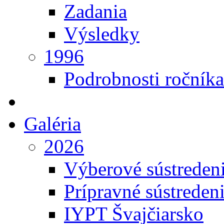
Zadania
Výsledky
1996
Podrobnosti ročníka
Galéria
2026
Výberové sústreden
Prípravné sústreden
IYPT Švajčiarsko